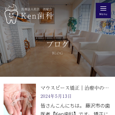
ブログ
BLOG
マウスピース矯正｜治療中の痛みについて
2024年5月13日
皆さんこんにちは。 藤沢市の歯
医者【Ken歯科】です。 矯正に