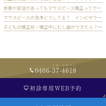
体育や部活があってもマウスピース矯正ってできる？ 子どものスポーツ・運動への影響
マウスピースの洗浄どうしてる？ インビザラインの正しい洗い方
子どもの矯正前・矯正中にむし歯ができたら？ どっちの治療を先にするの？
ミナ
シロイハ
0466-
37
-
4618
初診専用WEB予約