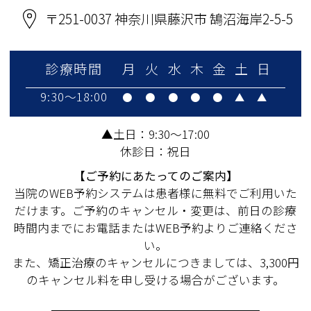
〒251-0037 神奈川県藤沢市 鵠沼海岸2-5-5
診療時間
月
火
水
木
金
土
日
9:30～18:00
●
●
●
●
●
▲
▲
▲土日：9:30～17:00
休診日：祝日
【ご予約にあたってのご案内】
当院のWEB予約システムは患者様に無料でご利用いた
だけます。ご予約のキャンセル・変更は、前日の診療
時間内までにお電話またはWEB予約よりご連絡くださ
い。
また、矯正治療のキャンセルにつきましては、3,300円
のキャンセル料を申し受ける場合がございます。