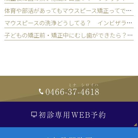
体育や部活があってもマウスピース矯正ってできる？ 子どものスポーツ・運動への影響
マウスピースの洗浄どうしてる？ インビザラインの正しい洗い方
子どもの矯正前・矯正中にむし歯ができたら？ どっちの治療を先にするの？
ミナ
シロイハ
0466-
37
-
4618
初診専用WEB予約