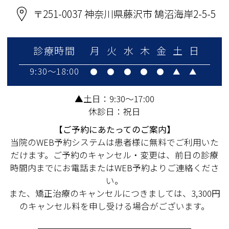
〒251-0037 神奈川県藤沢市 鵠沼海岸2-5-5
診療時間
月
火
水
木
金
土
日
9:30～18:00
●
●
●
●
●
▲
▲
▲土日：9:30～17:00
休診日：祝日
【ご予約にあたってのご案内】
当院のWEB予約システムは患者様に無料でご利用いた
だけます。ご予約のキャンセル・変更は、前日の診療
時間内までにお電話またはWEB予約よりご連絡くださ
い。
また、矯正治療のキャンセルにつきましては、3,300円
のキャンセル料を申し受ける場合がございます。