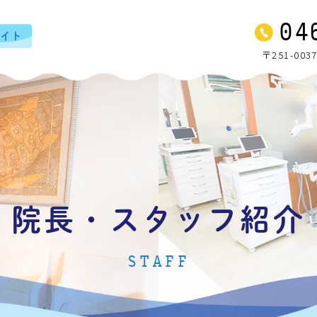
04
〒251-00
院長・スタッフ紹介
STAFF