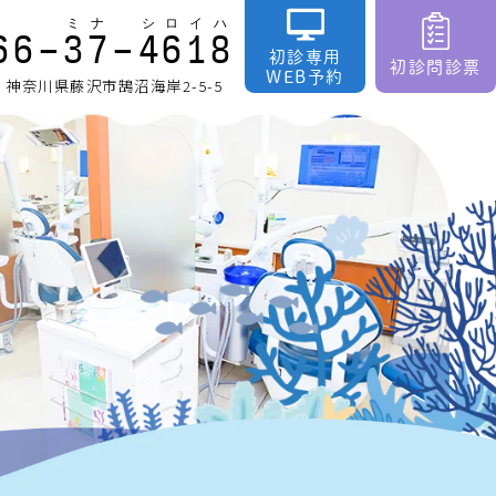
66-
3
7
-
4
6
1
8
初診専用
初診問診票
WEB予約
37 神奈川県藤沢市鵠沼海岸2-5-5