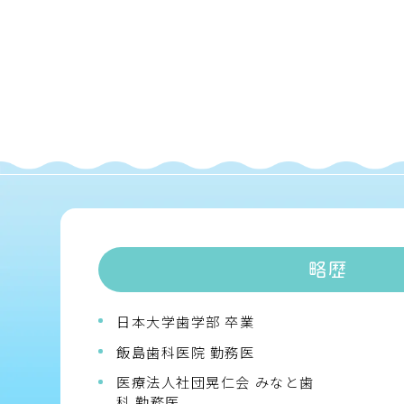
略歴
日本大学歯学部 卒業
飯島歯科医院 勤務医
医療法人社団晃仁会 みなと歯
科 勤務医