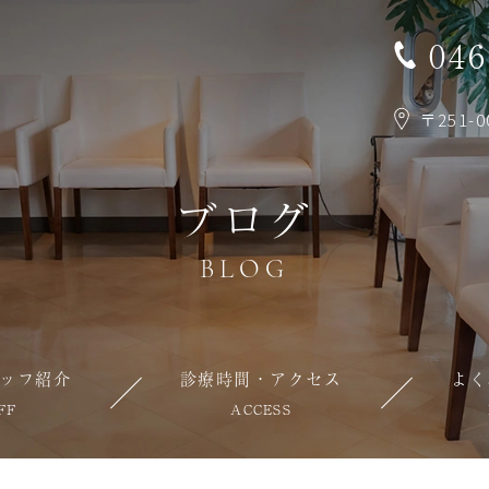
046
〒251-
ブログ
BLOG
ッフ紹介
診療時間・アクセス
よく
FF
ACCESS