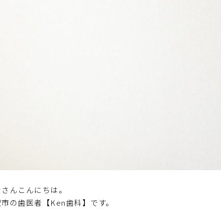
なさんこんにちは。
沢市の歯医者【Ken歯科】です。