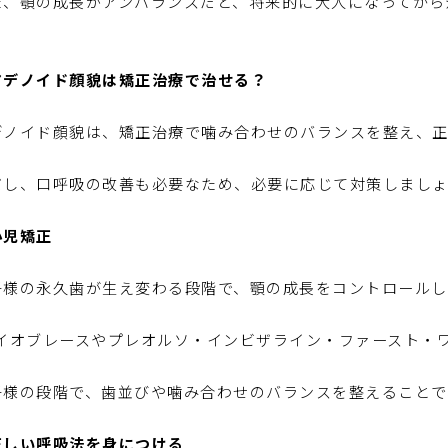
た、顎の成長がアンバランスだと、将来的に大人になってから
。
アデノイド顔貌は矯正治療で治せる？
デノイド顔貌は、矯正治療で噛み合わせのバランスを整え、
。
だし、口呼吸の改善も必要なため、必要に応じて対策しましょ
小児矯正
子様の永久歯が生え変わる段階で、顎の成長をコントロールし
。
マイオブレースやプレオルソ・インビザライン・ファースト・ワ
子様の段階で、歯並びや噛み合わせのバランスを整えることで
正しい呼吸法を身につける