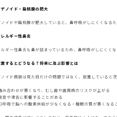
アデノイド・扁桃腺の肥大
デノイドや扁桃腺が肥大していると、鼻呼吸がしにくくなるた
アレルギー性鼻炎
レルギー性鼻炎も鼻が詰まっているため、鼻呼吸がしにくくな
放置するとどうなる？将来に及ぶ影響とは
デノイド顔貌は見た目だけの問題ではなく、放置していると次
噛み合わせが悪くなり、むし歯や歯周病のリスクが上がる
発音や滑舌に影響することがある
口呼吸で脳への酸素供給が少なくなる・睡眠の質が悪くなる