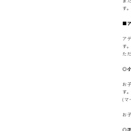
ま
す
■
ア
す
た
◎
お
す
(
お
◎