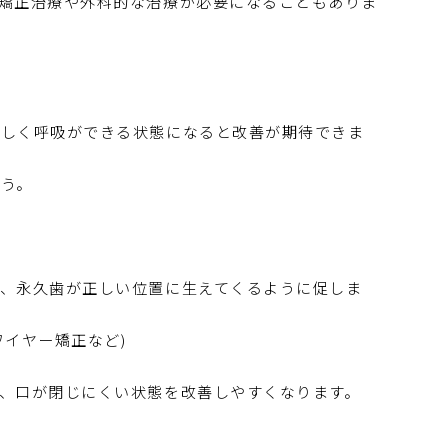
矯正治療や外科的な治療が必要になることもありま
正しく呼吸ができる状態になると改善が期待できま
う。
、永久歯が正しい位置に生えてくるように促しま
イヤー矯正など)
、口が閉じにくい状態を改善しやすくなります。