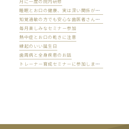
月に一度の院内研修
睡眠とお口の健康、実は深い関係があります
知覚過敏の方でも安心な歯医者さんのクリーニング
毎月楽しみなセミナー参加
熱中症とお口の乾きに注意
縁起のいい誕生日
歯周病と全身疾患のお話
トレーナー育成セミナーに参加しました