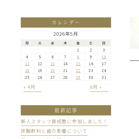
カレンダー
2026年5月
月
火
水
木
金
土
日
1
2
3
4
5
6
7
8
9
10
11
12
13
14
15
16
17
18
19
20
21
22
23
24
25
26
27
28
29
30
31
« 4月
6月 »
最新記事
新人スタッフ育成塾に参加しました！
炭酸飲料と歯の影響について