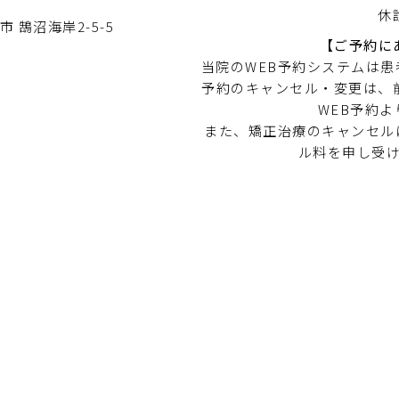
休
市 鵠沼海岸2-5-5
【ご予約に
当院のWEB予約システムは
予約のキャンセル・変更は、
WEB予約
また、矯正治療のキャンセルに
ル料を申し受