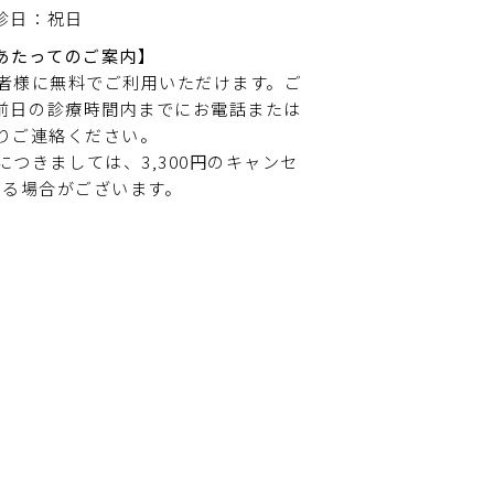
診日：祝日
あたってのご案内】
患者様に無料でご利用いただけます。ご
前日の診療時間内までにお電話または
よりご連絡ください。
つきましては、3,300円のキャンセ
ける場合がございます。