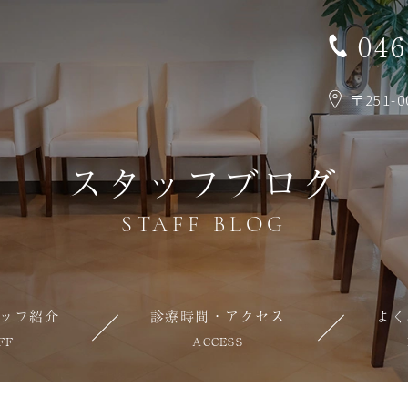
046
〒251-
スタッフブログ
STAFF BLOG
ッフ紹介
診療時間・アクセス
よく
FF
ACCESS