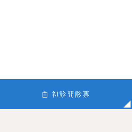
初診問診票