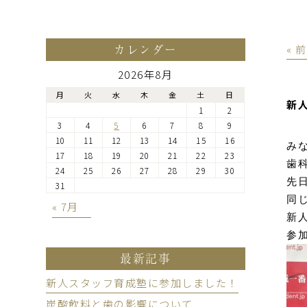
カレンダー
« 
2026年8月
月
火
水
木
金
土
日
新
1
2
3
4
5
6
7
8
9
10
11
12
13
14
15
16
み
17
18
19
20
21
22
23
歯
24
25
26
27
28
29
30
先日
31
同
« 7月
新
最新記事
新人スタッフ育成塾に参加しました！
炭酸飲料と歯の影響について