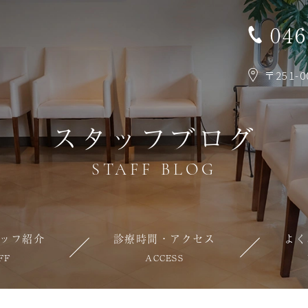
046
〒251-
スタッフブログ
STAFF BLOG
ッフ紹介
診療時間・アクセス
よく
FF
ACCESS